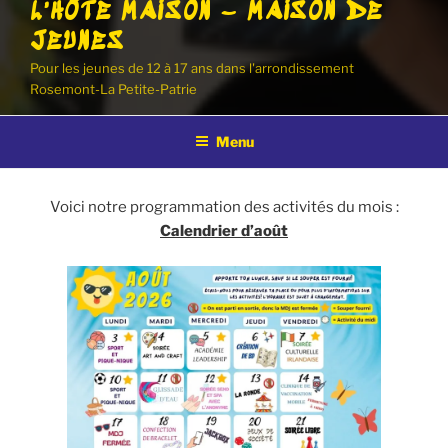
L'HÔTE MAISON – MAISON DE
JEUNES
Pour les jeunes de 12 à 17 ans dans l'arrondissement
Rosemont-La Petite-Patrie
Menu
Voici notre programmation des activités du mois :
Calendrier d’août