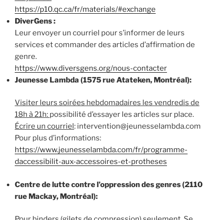
https://p10.qc.ca/fr/materials/#exchange
DiverGens :
Leur envoyer un courriel pour s’informer de leurs
services et commander des articles d’affirmation de
genre.
https://www.diversgens.org/nous-contacter
Jeunesse Lambda (1575 rue Atateken, Montréal):
Visiter leurs soirées hebdomadaires les vendredis de
18h à 21h:
possibilité d’essayer les articles sur place.
Écrire un courriel
: intervention@jeunesselambda.com
Pour plus d’informations:
https://www.jeunesselambda.com/fr/programme-
daccessibilit-aux-accessoires-et-protheses
Centre de lutte contre l’oppression des genres (2110
rue Mackay, Montréal):
Pour binders (gilets de compression) seulement. Se