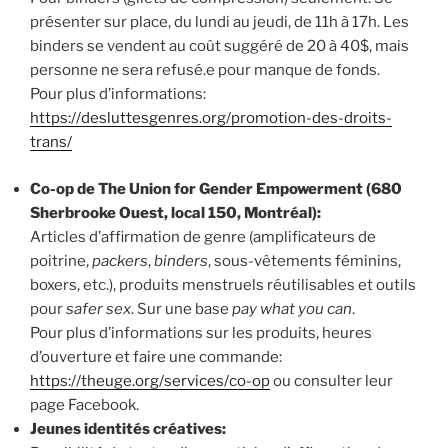
présenter sur place, du lundi au jeudi, de 11h à 17h. Les
binders se vendent au coût suggéré de 20 à 40$, mais
personne ne sera refusé.e pour manque de fonds.
Pour plus d’informations:
https://desluttesgenres.org/promotion-des-droits-
trans/
Co-op de The Union for Gender Empowerment (680
Sherbrooke Ouest, local 150, Montréal):
Articles d’affirmation de genre (amplificateurs de
poitrine,
packers
,
binders
, sous-vêtements féminins,
boxers, etc.), produits menstruels réutilisables et outils
pour
safer sex
. Sur une base
pay what you can
.
Pour plus d’informations sur les produits, heures
d’ouverture et faire une commande:
https://theuge.org/services/co-op
ou consulter leur
page Facebook.
Jeunes identités créatives: