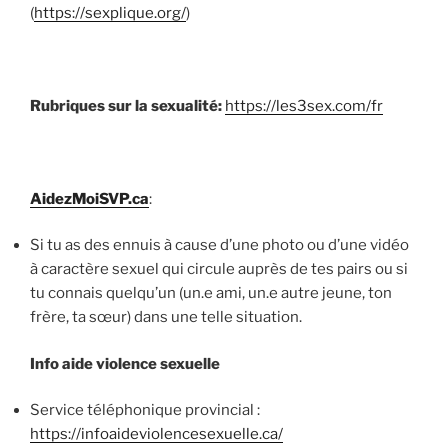
(
https://sexplique.org/
)
Rubriques sur la sexualité:
https://les3sex.com/fr
AidezMoiSVP.ca
:
Si tu as des ennuis à cause d’une photo ou d’une vidéo
à caractère sexuel qui circule auprès de tes pairs ou si
tu connais quelqu’un (un.e ami, un.e autre jeune, ton
frère, ta sœur) dans une telle situation.
Info aide violence sexuelle
Service téléphonique provincial :
https://infoaideviolencesexuelle.ca/