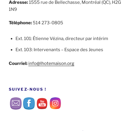
Adresse:
1555 rue de Bellechasse, Montréal (QC), H2G
1N9
Téléphone:
514 273-0805
Ext. 101: Étienne Vézina, directeur par intérim
Ext. 103: Intervenants – Espace des Jeunes
Courriel:
info@lhotemaison.org
Set Youtube Channel ID
SUIVEZ-NOUS !