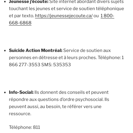
Jeunesse j’écoute:
Site internet abordant divers sujets
touchant les jeunes et service de soutien téléphonique
et par texto.
https://jeunessejecoute.ca/
ou
1 800-
668-6868
Suicide Action Montréal:
Service de soutien aux
personnes en détresse et à leurs proches. Téléphone: 1
866 277-3553 SMS: 535353
Info-Social:
Ils donnent des conseils et peuvent
répondre aux questions d’ordre psychosocial. Ils
peuvent aussi, au besoin, te référer vers une
ressource.
Téléphone: 811