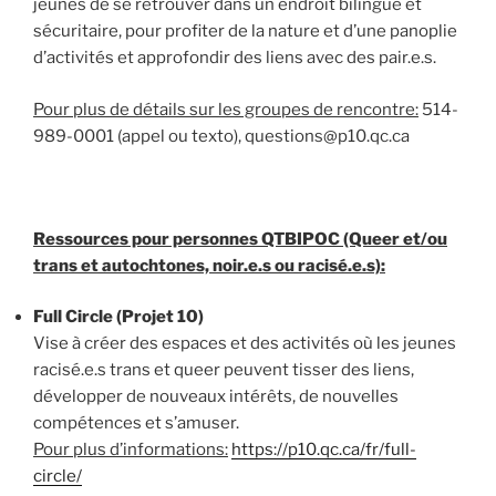
jeunes de se retrouver dans un endroit bilingue et
sécuritaire, pour profiter de la nature et d’une panoplie
d’activités et approfondir des liens avec des pair.e.s.
Pour plus de détails sur les groupes de rencontre:
514-
989-0001 (appel ou texto), questions@p10.qc.ca
Ressources pour personnes QTBIPOC (Queer et/ou
trans et autochtones, noir.e.s ou racisé.e.s):
Full Circle (Projet 10)
Vise à créer des espaces et des activités où les jeunes
racisé.e.s trans et queer peuvent tisser des liens,
développer de nouveaux intérêts, de nouvelles
compétences et s’amuser.
Pour plus d’informations:
https://p10.qc.ca/fr/full-
circle/