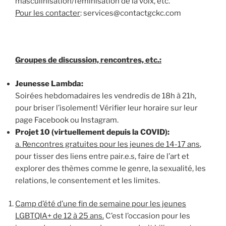
masculinisation/féminisation de la voix, etc.
Pour les contacter
: services@contactgckc.com
Groupes de discussion, rencontres, etc.:
Jeunesse Lambda:
Soirées hebdomadaires les vendredis de 18h à 21h,
pour briser l’isolement! Vérifier leur horaire sur leur
page Facebook ou Instagram.
Projet 10 (virtuellement depuis la COVID):
a. Rencontres gratuites pour les jeunes de 14-17 ans
,
pour tisser des liens entre pair.e.s, faire de l’art et
explorer des thèmes comme le genre, la sexualité, les
relations, le consentement et les limites.
Camp d’été d’une fin de semaine pour les jeunes
LGBTQIA+ de 12 à 25 ans.
C’est l’occasion pour les