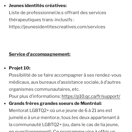
Jeunes identités créatives:
Liste de professionnel.le.s offrant des services
thérapeutiques trans-inclusifs :
https://jeunesidentitescreatives.com/services
Service d’accompagnement:
Projet 10:
Possibilité de se faire accompagner à ses rendez-vous
médicaux, aux bureaux d’assistance sociale, à d’autres
organismes communautaires, etc.
Pour plus d’informations:
https://p10.qc.ca/fr/support/
Grands frères grandes soeurs de Montréal:
Mentorat LGBTQ2+ où un.e jeune de 6 à 21 ans est
jumelé.e à un.e mentor.e, tous.tes deux appartenant à
la communauté LGBTQ2+ (ou, dans le cas de lia jeune,
en questionnement). Ce programme vise à offrir un