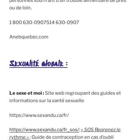
personnes souffrant d’un trouble alimentaire de près
ou de loin.
1 800 630-0907514 630-0907
Anebquebec.com
Sexualité globale :
Le sexe et moi :
Site web regroupant des guides et
informations sur la santé sexuelle
https://www.sexandu.ca/fr/
https://www.sexandu.ca/fr_sos/
:
« SOS Reprenez le
rythme »
: Guide de contraception en cas d’oubli